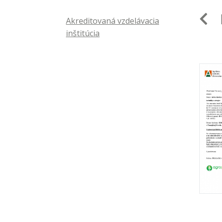
P
Akreditovaná vzdelávacia
inštitúcia