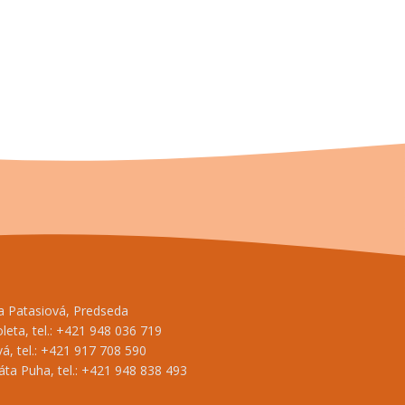
na Patasiová, Predseda
oleta, tel.: +421 948 036 719
á, tel.: +421 917 708 590
ta Puha, tel.: +421 948 838 493