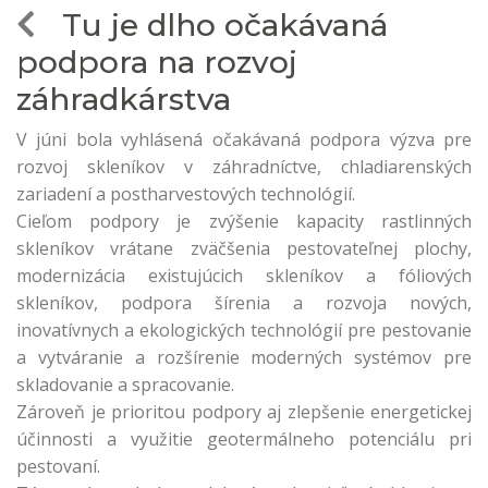
Tu je dlho očakávaná
podpora na rozvoj
záhradkárstva
V júni bola vyhlásená očakávaná podpora výzva pre
rozvoj skleníkov v záhradníctve, chladiarenských
zariadení a postharvestových technológií.
Cieľom podpory je zvýšenie kapacity rastlinných
skleníkov vrátane zväčšenia pestovateľnej plochy,
modernizácia existujúcich skleníkov a fóliových
skleníkov, podpora šírenia a rozvoja nových,
inovatívnych a ekologických technológií pre pestovanie
a vytváranie a rozšírenie moderných systémov pre
skladovanie a spracovanie.
Zároveň je prioritou podpory aj zlepšenie energetickej
účinnosti a využitie geotermálneho potenciálu pri
pestovaní.