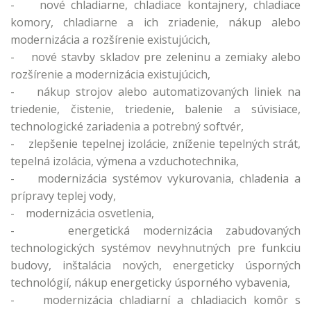
- nové chladiarne, chladiace kontajnery, chladiace
komory, chladiarne a ich zriadenie, nákup alebo
modernizácia a rozšírenie existujúcich,
- nové stavby skladov pre zeleninu a zemiaky alebo
rozšírenie a modernizácia existujúcich,
- nákup strojov alebo automatizovaných liniek na
triedenie, čistenie, triedenie, balenie a súvisiace,
technologické zariadenia a potrebný softvér,
- zlepšenie tepelnej izolácie, zníženie tepelných strát,
tepelná izolácia, výmena a vzduchotechnika,
- modernizácia systémov vykurovania, chladenia a
prípravy teplej vody,
- modernizácia osvetlenia,
- energetická modernizácia zabudovaných
technologických systémov nevyhnutných pre funkciu
budovy, inštalácia nových, energeticky úsporných
technológií, nákup energeticky úsporného vybavenia,
- modernizácia chladiarní a chladiacich komôr s