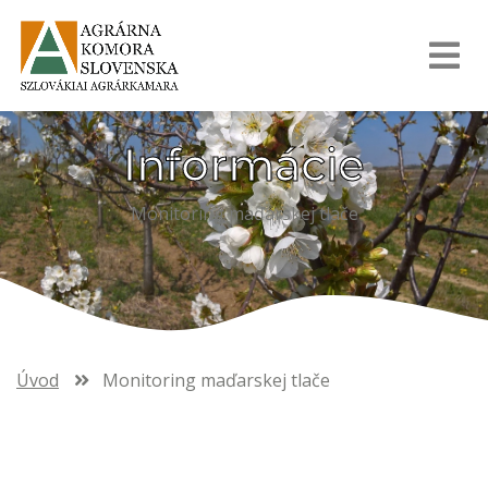
Informácie
Monitoring maďarskej tlače
Úvod
Monitoring maďarskej tlače