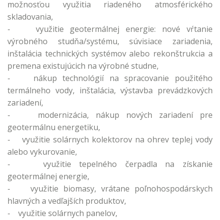
možnosťou využitia riadeného atmosférického
skladovania,
- využitie geotermálnej energie: nové vŕtanie
výrobného studňa/systému, súvisiace zariadenia,
inštalácia technických systémov alebo rekonštrukcia a
premena existujúcich na výrobné studne,
- nákup technológií na spracovanie použitého
termálneho vody, inštalácia, výstavba prevádzkových
zariadení,
- modernizácia, nákup nových zariadení pre
geotermálnu energetiku,
- využitie solárnych kolektorov na ohrev teplej vody
alebo vykurovanie,
- využitie tepelného čerpadla na získanie
geotermálnej energie,
- využitie biomasy, vrátane poľnohospodárskych
hlavných a vedľajších produktov,
- využitie solárnych panelov,