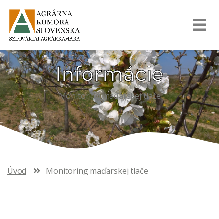
Informácie
Monitoring maďarskej tlače
Úvod
Monitoring maďarskej tlače