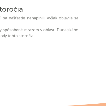
toročia
 sa našťastie nenaplnili. Avšak objavila sa
dy spôsobené mrazom v oblasti Dunajského
ody tohto storočia.