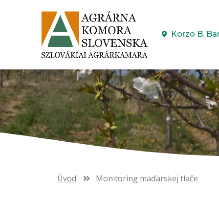
Korzo B. Ba
Úvod
Monitoring maďarskej tlače