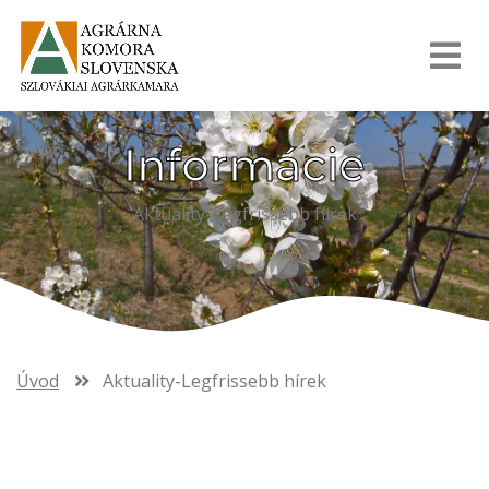
Informácie
Aktuality-Legfrissebb hírek
Úvod
Aktuality-Legfrissebb hírek