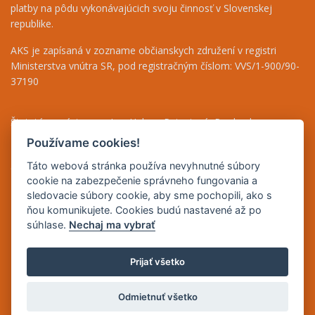
platby na pôdu vykonávajúcich svoju činnosť v Slovenskej
republike.
AKS je zapísaná v zozname občianskych združení v registri
Ministerstva vnútra SR, pod registračným číslom: VVS/1-900/90-
37190
Štatutárny zástupca - Ing. Helena Patasiová, Predseda
Riaditeľka - Ing. Bernáthová Nikoleta, tel.: +421 948 036 719
Používame cookies!
Finančný odbor - Jolana Bugárová, tel.: +421 917 708 590
Táto webová stránka používa nevyhnutné súbory
Odborné poradenstvo - Mgr. Beáta Puha, tel.: +421 948 838 493
cookie na zabezpečenie správneho fungovania a
sledovacie súbory cookie, aby sme pochopili, ako s
IČO: 42165083
ňou komunikujete. Cookies budú nastavené až po
DIČ: 2023235731
súhlase.
Nechaj ma vybrať
IČ DPH: SK2023235731
Prijať všetko
Copyright © 2026 | Dizajn a prevádzka
Inštitút znalostného
Odmietnuť všetko
pôdohospodárstva a inovácií
| Správca obsahu Agrárna komora
Slovenska