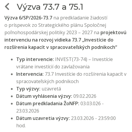
Výzva 73.7 a 75.1
Výzva 6/SP/2026-73.7
na predkladanie žiadostí
o príspevok zo Strategického plánu Spoločnej
poľnohospodárskej politiky 2023 – 2027 na
projektovú
intervenciu na rozvoj vidieka 73.7 „Investície do
rozšírenia kapacít v spracovateľských podnikoch“
Typ intervencie:
INVEST(73-74) – Investície
vrátane investícií do zavlažovania
Intervencia:
73.7 Investície do rozšírenia kapacít v
spracovateľských podnikoch
Typ výzvy:
uzavretá
Dátum vyhlásenia výzvy:
09.02.2026
Dátum predkladania ŽoNFP:
03.03.026 -
23.03.2026
Dátum uzavretia výzvy:
23.03.2026 - 23:59:00
hod.