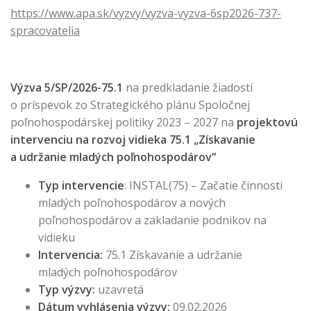
https://www.apa.sk/vyzvy/vyzva-vyzva-6sp2026-737-
spracovatelia
Výzva 5/SP/2026-75.1
na predkladanie žiadostí
o príspevok zo Strategického plánu Spoločnej
poľnohospodárskej politiky 2023 – 2027 na
projektovú
intervenciu na rozvoj vidieka 75.1 „Získavanie
a udržanie mladých poľnohospodárov“
Typ intervencie
: INSTAL(75) – Začatie činnosti
mladých poľnohospodárov a nových
poľnohospodárov a zakladanie podnikov na
vidieku
Intervencia:
75.1 Získavanie a udržanie
mladých poľnohospodárov
Typ výzvy:
uzavretá
Dátum vyhlásenia výzvy:
09.02.2026