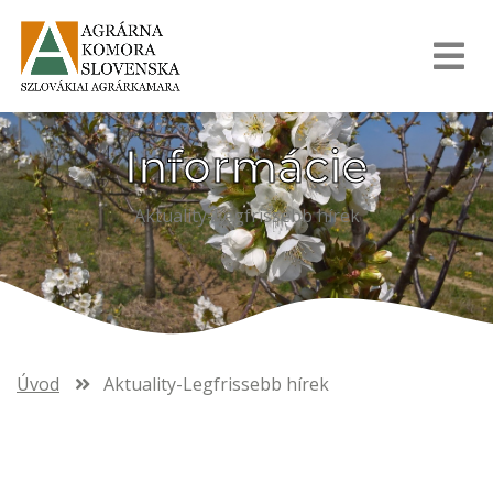
Informácie
Aktuality-Legfrissebb hírek
Úvod
Aktuality-Legfrissebb hírek