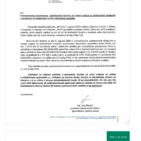
PDF |
64.56 KB