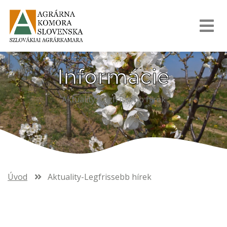
Informácie
Aktuality-Legfrissebb hírek
Úvod
Aktuality-Legfrissebb hírek