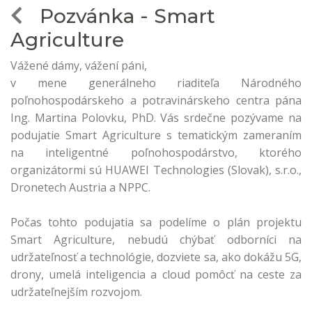
Pozvánka - Smart
Agriculture
Vážené dámy, vážení páni,
v mene generálneho riaditeľa Národného
poľnohospodárskeho a potravinárskeho centra pána
Ing. Martina Polovku, PhD. Vás srdečne pozývame na
podujatie Smart Agriculture s tematickým zameraním
na inteligentné poľnohospodárstvo, ktorého
organizátormi sú HUAWEI Technologies (Slovak), s.r.o.,
Dronetech Austria a NPPC.
Počas tohto podujatia sa podelíme o plán projektu
Smart Agriculture, nebudú chýbať odborníci na
udržateľnosť a technológie, dozviete sa, ako dokážu 5G,
drony, umelá inteligencia a cloud pomôcť na ceste za
udržateľnejším rozvojom.