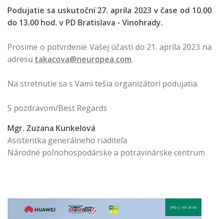
Podujatie sa uskutoční 27. apríla 2023 v čase od 10.00
do 13.00 hod. v PD Bratislava - Vinohrady.
Prosíme o potvrdenie Vašej účasti do 21. apríla 2023 na
adresu
takacova@neuropea.com
.
Na stretnutie sa s Vami tešia organizátori podujatia.
S pozdravom/Best Regards
Mgr. Zuzana Kunkelová
Asistentka generálneho riaditeľa
Národné poľnohospodárske a potravinárske centrum
JPG |
549.29 KB