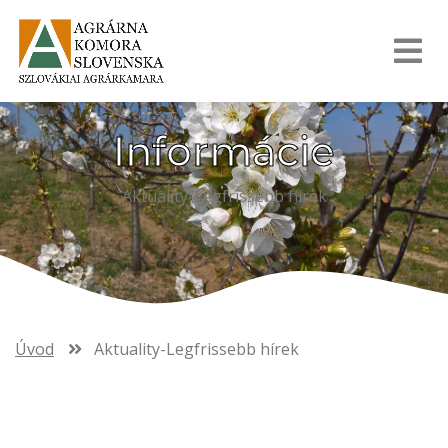
Informácie
Aktuality-Legfrissebb hírek
Úvod
Aktuality-Legfrissebb hírek