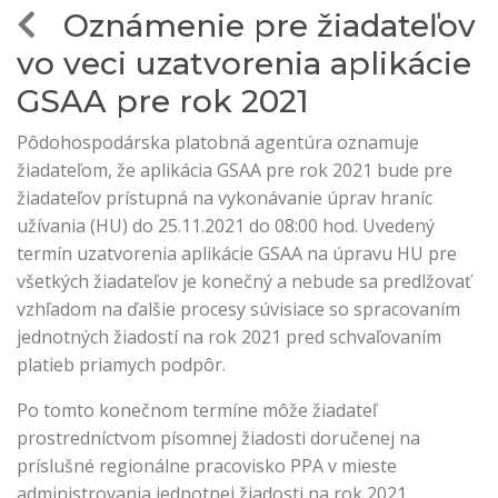
Oznámenie pre žiadateľov
vo veci uzatvorenia aplikácie
GSAA pre rok 2021
Pôdohospodárska platobná agentúra oznamuje
žiadateľom, že aplikácia GSAA pre rok 2021 bude pre
žiadateľov prístupná na vykonávanie úprav hraníc
užívania (HU) do 25.11.2021 do 08:00 hod. Uvedený
termín uzatvorenia aplikácie GSAA na úpravu HU pre
všetkých žiadateľov je konečný a nebude sa predlžovať
vzhľadom na ďalšie procesy súvisiace so spracovaním
jednotných žiadostí na rok 2021 pred schvaľovaním
platieb priamych podpôr.
Po tomto konečnom termíne môže žiadateľ
prostredníctvom písomnej žiadosti doručenej na
príslušné regionálne pracovisko PPA v mieste
administrovania jednotnej žiadosti na rok 2021