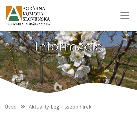
Informácie
Aktuality-Legfrissebb hírek
Úvod
Aktuality-Legfrissebb hírek