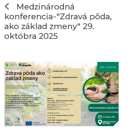
Medzinárodná
konferencia-"Zdravá pôda,
ako základ zmeny" 29.
októbra 2025
JPG |
365.47 KB