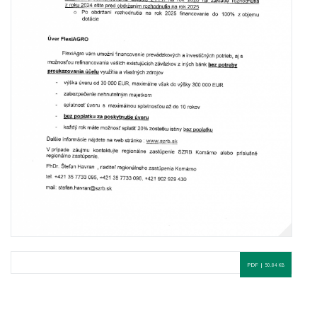
PDF |
50.84 KB