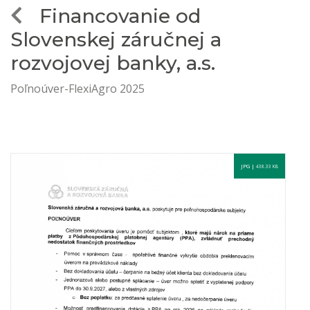
Financovanie od
Slovenskej záručnej a
rozvojovej banky, a.s.
Poľnoúver-FlexiAgro 2025
JPG |
438.33 KB