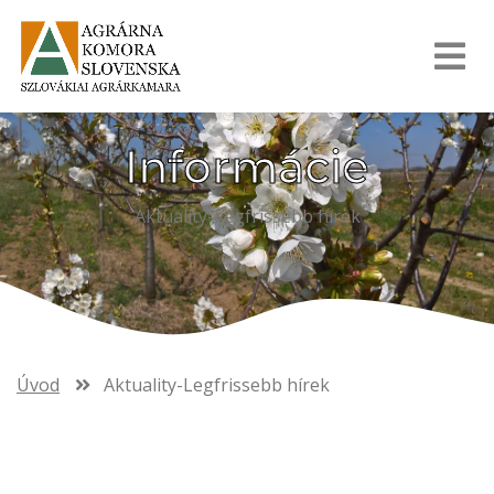
Informácie
Aktuality-Legfrissebb hírek
Úvod
Aktuality-Legfrissebb hírek