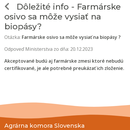
Dôležité info - Farmárske
osivo sa môže vysiať na
biopásy?
Otázka:
F
armárske osivo sa môže vysiať na biopásy ?
Odpoveď Ministerstva zo dňa: 20.12.2023
Akceptované budú aj farmárske zmesi ktoré nebudú
certifikované, je ale potrebné preukázať ich zloženie.
Agrárna komora Slovenska