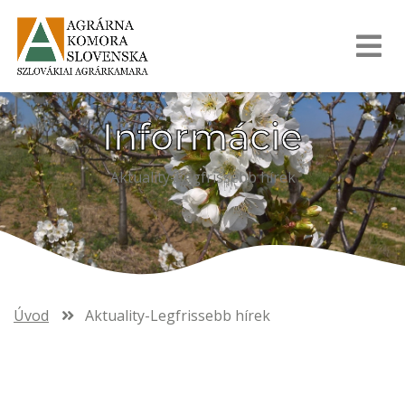
Informácie
Aktuality-Legfrissebb hírek
Úvod
Aktuality-Legfrissebb hírek