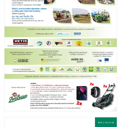
PDF |
902.51 KB