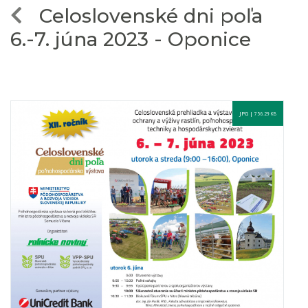
Celoslovenské dni poľa
6.-7. júna 2023 - Oponice
JPG |
756.29 KB