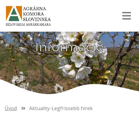
Informácie
Aktuality-Legfrissebb hírek
Úvod
Aktuality-Legfrissebb hírek