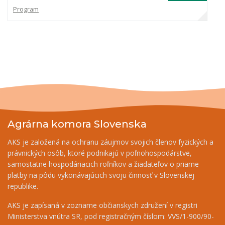
Program
Agrárna komora Slovenska
AKS je založená na ochranu záujmov svojich členov fyzických a
právnických osôb, ktoré podnikajú v poľnohospodárstve,
samostatne hospodáriacich roľníkov a žiadateľov o priame
platby na pôdu vykonávajúcich svoju činnosť v Slovenskej
republike.
AKS je zapísaná v zozname občianskych združení v registri
Ministerstva vnútra SR, pod registračným číslom: VVS/1-900/90-